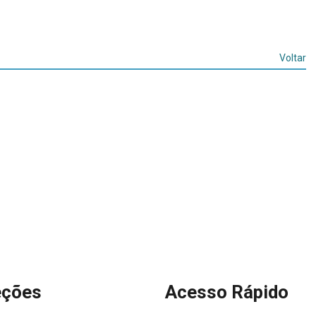
Voltar
eções
Acesso Rápido