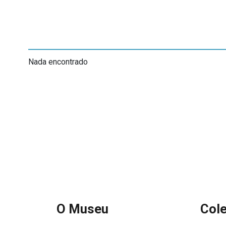
Nada encontrado
O Museu
Col