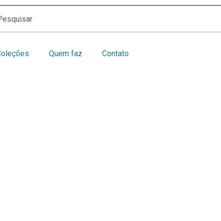
Coleções
Quem faz
Contato