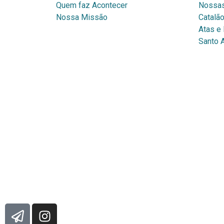
Quem faz Acontecer
Nossas
Nossa Missão
Catalã
Atas e 
Santo 